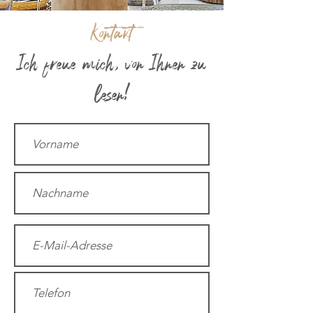
Kontakt
Ich freue mich, von Ihnen zu
lesen!